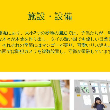
施設・設備
環境にあり、大小2つの砂地の園庭では、子供たちが、
な木々が木陰を作り出し、タイの熱い国でも優しい日差
。それぞれの季節にはマンゴーが実り、可愛いリス達も
当園では防犯カメラを複数設置し、守衛が常駐していま