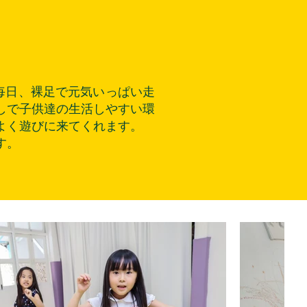
毎日、裸足で元気いっぱい走
しで子供達の生活しやすい環
よく遊びに来てくれます。
す。