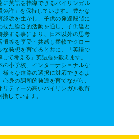
達に英語を指導できるバイリンガル
員免許」を保持しています。 豊かな
育経験を生かし、子供の発達段階に
わせた総合的活動を通し、子供達と
時接する事により、日本以外の思考
習慣等を享受・共感し柔軟でグロー
ルな発想を育てると共に、「英語で
解して考える」英語脳を鍛えます。
本の小学校、インターナショナルな
、様々な進路の選択に対応できるよ
、心身の調和的発達を育てながら、
オリティーの高いバイリンガル教育
目指しています。