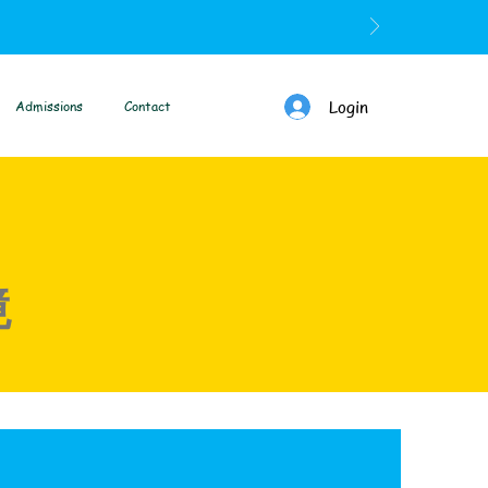
Login
Admissions
Contact
境