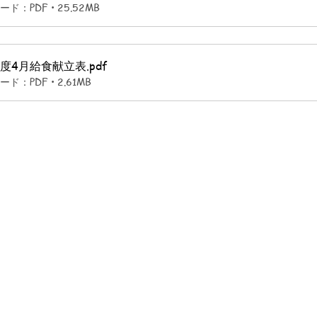
ド：PDF • 25.52MB
年度4月給食献立表
.pdf
ド：PDF • 2.61MB