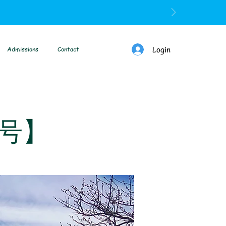
Login
Admissions
Contact
号】