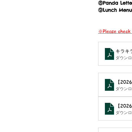
⑧Panda Letter
⑨Lunch Menu 
※Please check t
キラキ
ダウンロー
【20
ダウンロー
【20
ダウンロー