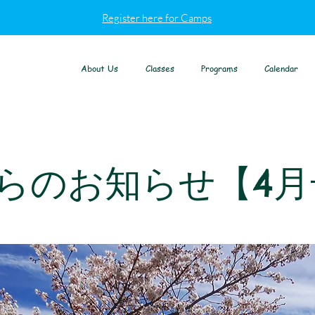
Register here for Camps
About Us
Classes
Programs
Calendar
らのお知らせ【4月