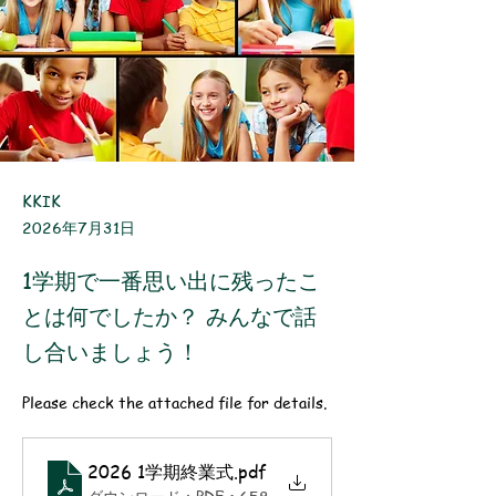
KKIK
2026年7月31日
1学期で一番思い出に残ったこ
とは何でしたか？ みんなで話
し合いましょう！
Please check the attached file for details.
2026 1学期終業式
.pdf