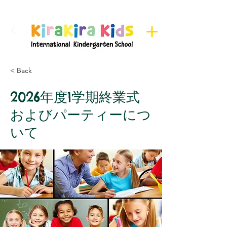
Register here for Camps
< Back
2026年度1学期終業式
およびパーティーにつ
いて