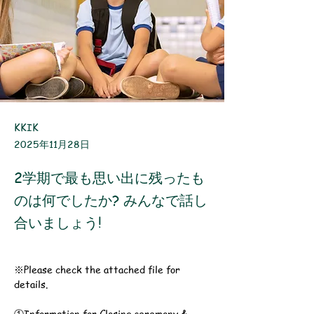
KKIK
2025年11月28日
2学期で最も思い出に残ったも
のは何でしたか? みんなで話し
合いましょう!
※Please check the attached file for 
details.
①Information for Closing ceremony & 