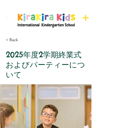
Register here for Camps
< Back
2025年度2学期終業式
およびパーティーにつ
いて