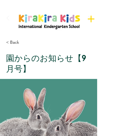
Register here for Camps
< Back
園からのお知らせ【9
月号】